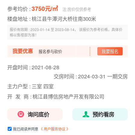
3750元/㎡
参考均价 :
注:房价仅供参考
楼盘地址 :
桃江县牛潭河大桥往南300米
报价有效期 :
2023-01-14 至 2023-08-14， 该报价为参考价格，具体价
格以售楼部为准！
我要优惠
我要报名
报名参与砍价
开盘时间 :
2021-08-28
交房时间 :
2024-03-31 一期交房
主力户型 :
三室 四室
开 发 商 :
桃江县博信房地产开发有限公司
询问底价
预约看房
我已阅读并同意
《 用户服务协议 》