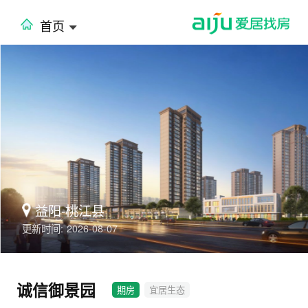
首页
益阳-桃江县
更新时间:
2026-08-07
诚信御景园
期房
宜居生态