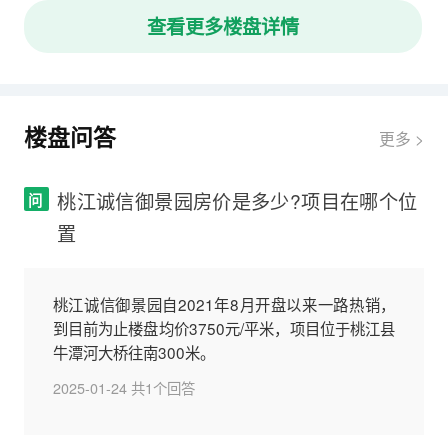
查看更多楼盘详情
楼盘问答
更多 >
桃江诚信御景园房价是多少?项目在哪个位
问
置
桃江诚信御景园自2021年8月开盘以来一路热销，
到目前为止楼盘均价3750元/平米，项目位于桃江县
牛潭河大桥往南300米。
2025-01-24
共1个回答