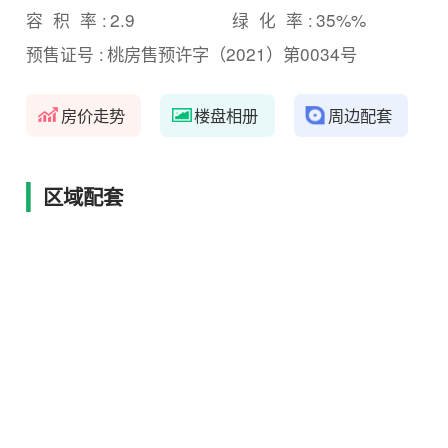
2.9
35%%
容 积 率 :
绿 化 率 :
桃房售预许字（2021）第0034号
预售证号 :
房价走势
楼盘相册
周边配套
区域配套