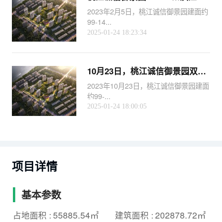
2023年2月5日，桃江诚信御景园建面约
99-14...
2025-01-24 18:23:34
10月23日，桃江诚信御景园双节钜惠7重好礼！
2023年10月23日，桃江诚信御景园建面
约99-...
2025-01-24 18:00:05
项目详情
基本参数
55885.54㎡
202878.72㎡
占地面积 :
建筑面积 :