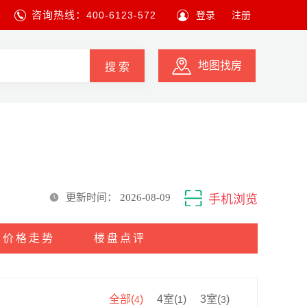
咨询热线：
400-6123-572
登录
注册
地图找房
搜 索
更新时间：
2026-08-09
手机浏览
价格走势
楼盘点评
全部(
)
4室(
)
3室(
)
4
1
3