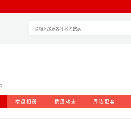
号
楼盘相册
楼盘动态
周边配套