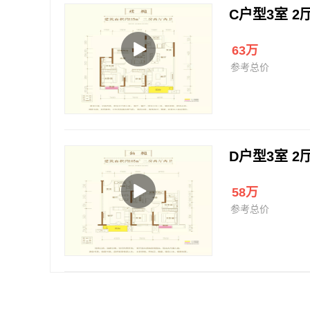
C户型3室 2厅
63万
参考总价
D户型3室 2厅
58万
参考总价