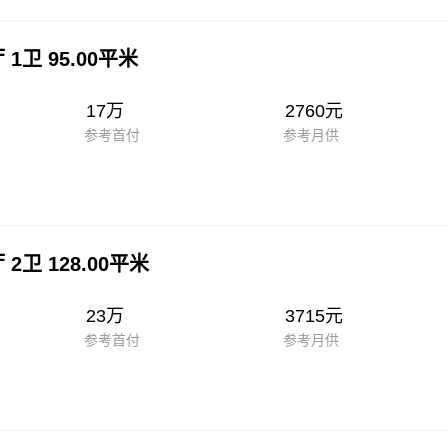
 1卫 95.00平米
17万
2760元
参考首付
参考月供
 2卫 128.00平米
23万
3715元
参考首付
参考月供