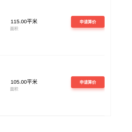
115.00平米
申请算价
面积
105.00平米
申请算价
面积