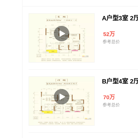
A户型3室 2厅
52万
参考总价
B户型4室 2厅
70万
参考总价